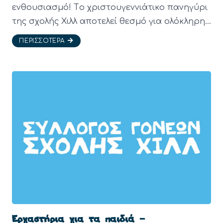
ενθουσιασμό! Tο χριστουγεννιάτικο πανηγύρι
της σχολής Χιλλ αποτελεί θεσμό για ολόκληρη…
ΠΕΡΙΣΣΌΤΕΡΑ
Εργαστήρια για τα παιδιά –