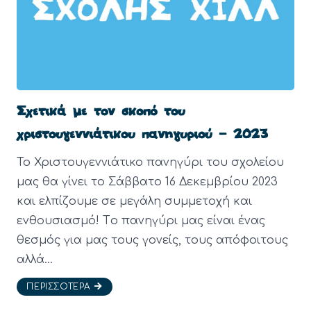
Σχετικά με τον σκοπό του
χριστουγεννιάτικου πανηγυριού – 2023
Το Χριστουγεννιάτικο πανηγύρι του σχολείου
μας θα γίνει το Σάββατο 16 Δεκεμβρίου 2023
και ελπίζουμε σε μεγάλη συμμετοχή και
ενθουσιασμό! Tο πανηγύρι μας είναι ένας
θεσμός για μας τους γονείς, τους απόφοιτους
αλλά…
ΠΕΡΙΣΣΌΤΕΡΑ