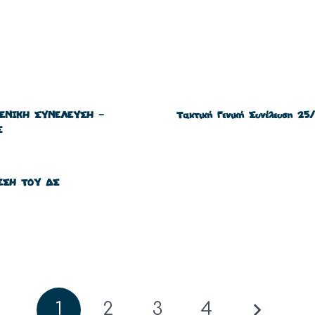
ΓΕΝΙΚΗ ΣΥΝΕΛΕΥΣΗ –
Τακτική Γενική Συνέλευση 25
Σ
ΕΣΗ ΤΟΥ ΔΣ
1
2
3
4