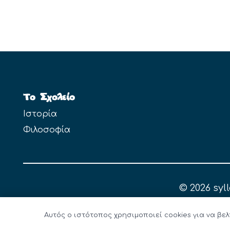
Το Σχολείο
Ιστορία
Φιλοσοφία
© 2026 syl
Αυτός ο ιστότοπος χρησιμοποιεί cookies για να βελ