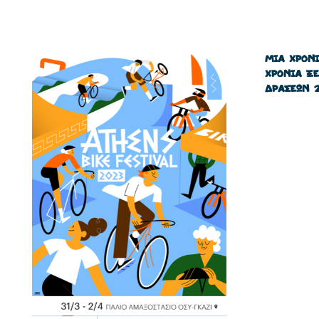
ΜΙΑ ΧΡΟΝ
ΧΡΟΝΙΑ Ξ
ΔΡΑΣΕΩΝ 