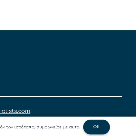
ialists.com
OK
όν τον ιστότοπο, συμφωνείτε με αυτό.