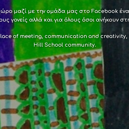
χώρο μαζί με την ομάδα μας στο
Facebook
ένα
ους γονείς αλλά και για όλους όσοι ανήκουν στ
place of meeting, communication and creativity, n
Hill School community.