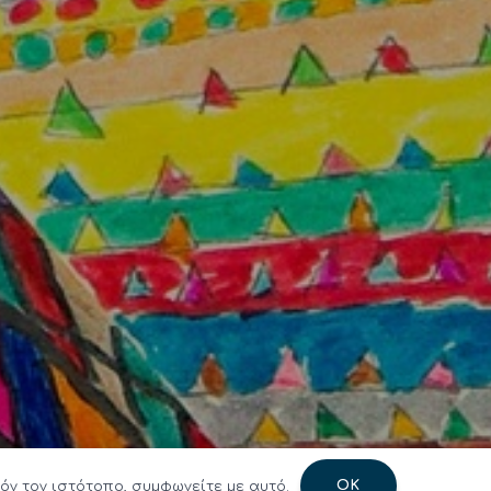
OK
όν τον ιστότοπο, συμφωνείτε με αυτό.