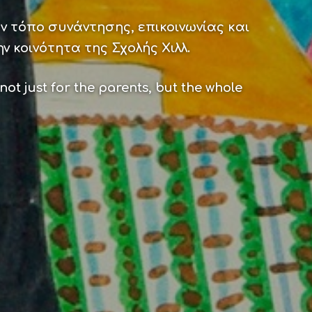
ν τόπο συνάντησης, επικοινωνίας και
ην κοινότητα της Σχολής Χιλλ.
ot just for the parents, but the whole