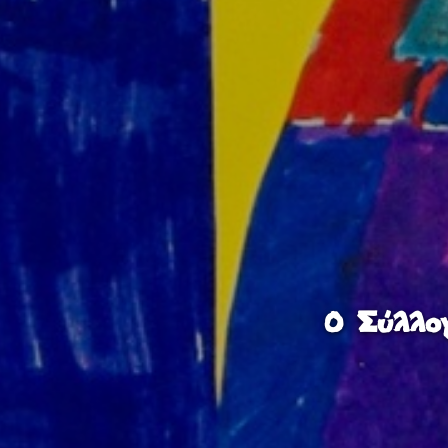
Ο Σύλλογ