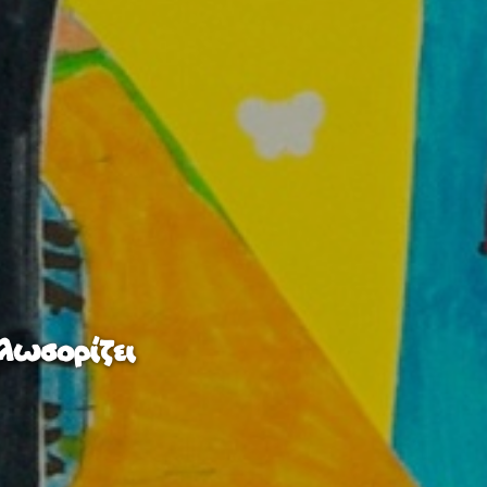
λωσορίζει