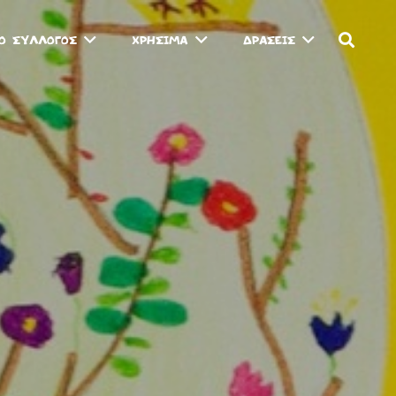
Ο ΣΥΛΛΟΓΟΣ
ΧΡΗΣΙΜΑ
ΔΡΑΣΕΙΣ